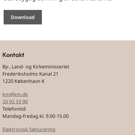
Download
Kontakt
By-, Land- og Kirkeministeriet
Frederiksholms Kanal 21
1220 København K
km@km.dk
33 92 33 90
Telefontid:
Mandag-fredag kl. 9.00-15.00
Elektronisk fakturering