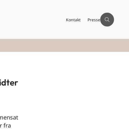
Kontakt
Presse
idter
mmensat
 fra