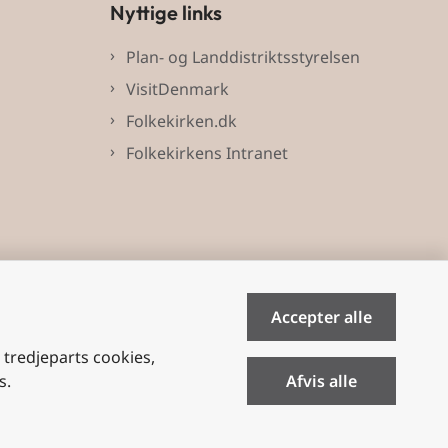
Nyttige links
Plan- og Landdistriktsstyrelsen
VisitDenmark
Folkekirken.dk
Folkekirkens Intranet
Accepter alle
e tredjeparts cookies,
s.
Afvis alle