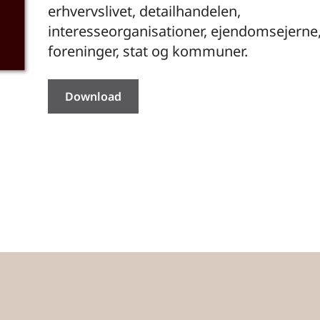
erhvervslivet, detailhandelen,
interesseorganisationer, ejendomsejerne
foreninger, stat og kommuner.
Download