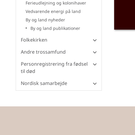
Ferieudlejning og kolonihaver
Vedvarende energi på land
By og land nyheder
By og land publikationer
Folkekirken
Andre trossamfund
Personregistrering fra fødsel
til død
Nordisk samarbejde