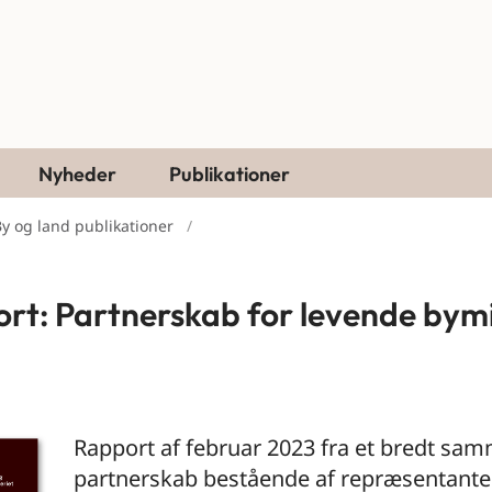
Nyheder
Publikationer
y og land publikationer
rt: Partnerskab for levende bym
Rapport af februar 2023 fra et bredt sa
partnerskab bestående af repræsentanter