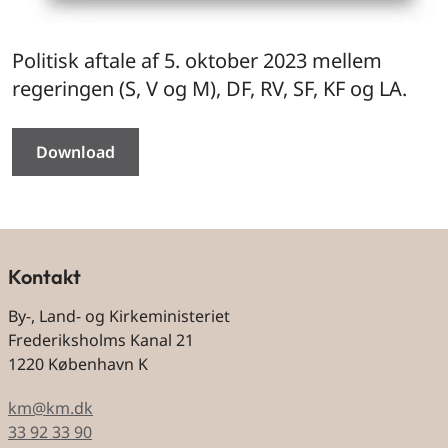
Politisk aftale af 5. oktober 2023 mellem
regeringen (S, V og M), DF, RV, SF, KF og LA.
Download
Kontakt
By-, Land- og Kirkeministeriet
Frederiksholms Kanal 21
1220 København K
km@km.dk
33 92 33 90