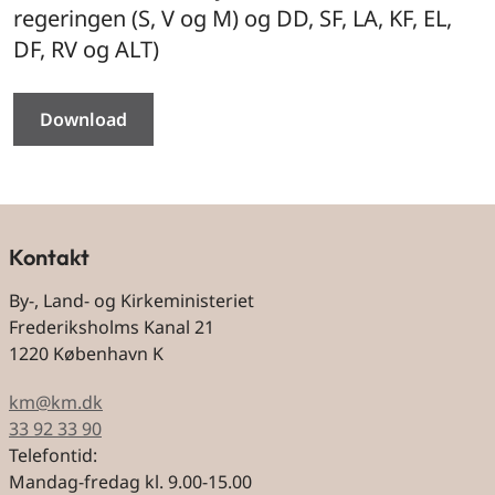
regeringen (S, V og M) og DD, SF, LA, KF, EL,
DF, RV og ALT)
Download
Kontakt
By-, Land- og Kirkeministeriet
Frederiksholms Kanal 21
1220 København K
km@km.dk
33 92 33 90
Telefontid:
Mandag-fredag kl. 9.00-15.00