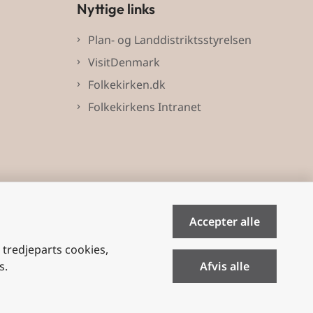
Nyttige links
Plan- og Landdistriktsstyrelsen
VisitDenmark
Folkekirken.dk
Folkekirkens Intranet
Accepter alle
e tredjeparts cookies,
s.
Afvis alle