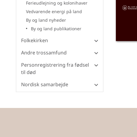
Ferieudlejning og kolonihaver
Vedvarende energi på land
By og land nyheder
By og land publikationer
Folkekirken
Andre trossamfund
Personregistrering fra fødsel
til død
Nordisk samarbejde