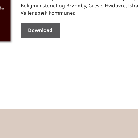
Boligministeriet og Brøndby, Greve, Hvidovre, Ishø
Vallensbæk kommuner.
Download