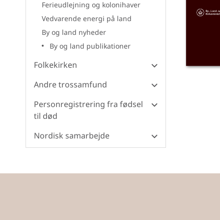
Ferieudlejning og kolonihaver
Vedvarende energi på land
By og land nyheder
By og land publikationer
Folkekirken
Andre trossamfund
Personregistrering fra fødsel
til død
Nordisk samarbejde