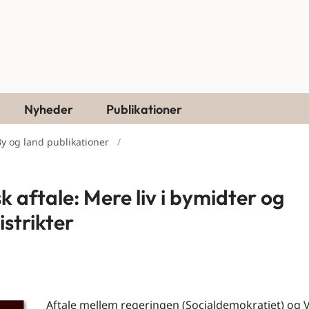
Nyheder
Publikationer
y og land publikationer
sk aftale: Mere liv i bymidter og
istrikter
Aftale mellem regeringen (Socialdemokratiet) og 