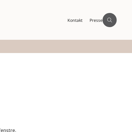
Kontakt
Presse
Venstre,