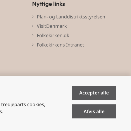
Nyttige links
Plan- og Landdistriktsstyrelsen
VisitDenmark
Folkekirken.dk
Folkekirkens Intranet
Accepter alle
e tredjeparts cookies,
s.
Afvis alle