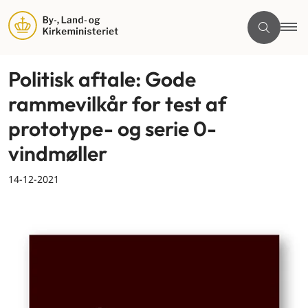
Politisk aftale: Gode
rammevilkår for test af
prototype- og serie 0-
vindmøller
14-12-2021
By og land