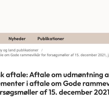
Nyheder
Publikationer
y og land publikationer
tale om Gode rammevilkår for forsøgsmøller af 15. december 2021, 
isk aftale: Aftale om udmøntning a
ementer i aftale om Gode rammev
orsøgsmøller af 15. december 2021,