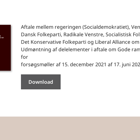
Aftale mellem regeringen (Socialdemokratiet), Ven
Dansk Folkeparti, Radikale Venstre, Socialistisk Fol
Det Konservative Folkeparti og Liberal Alliance om
Udmøntning af delelementer i aftale om Gode ra
for
forsøgsmøller af 15. december 2021 af 17. juni 202
Download