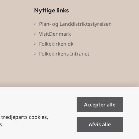
Nyttige links
Plan- og Landdistriktsstyrelsen
VisitDenmark
Folkekirken.dk
Folkekirkens Intranet
Accepter alle
e tredjeparts cookies,
s.
Afvis alle