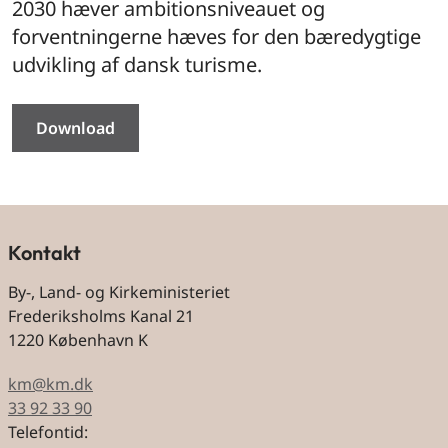
2030 hæver ambitionsniveauet og
forventningerne hæves for den bæredygtige
udvikling af dansk turisme.
Download
Kontakt
By-, Land- og Kirkeministeriet
Frederiksholms Kanal 21
1220 København K
km@km.dk
33 92 33 90
Telefontid: