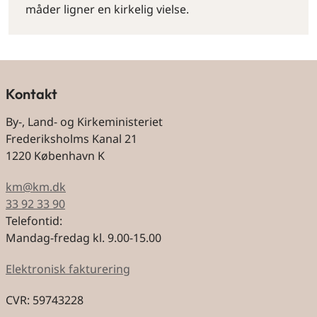
måder ligner en kirkelig vielse.
Kontakt
By-, Land- og Kirkeministeriet
Frederiksholms Kanal 21
1220 København K
km@km.dk
33 92 33 90
Telefontid:
Mandag-fredag kl. 9.00-15.00
Elektronisk fakturering
CVR: 59743228