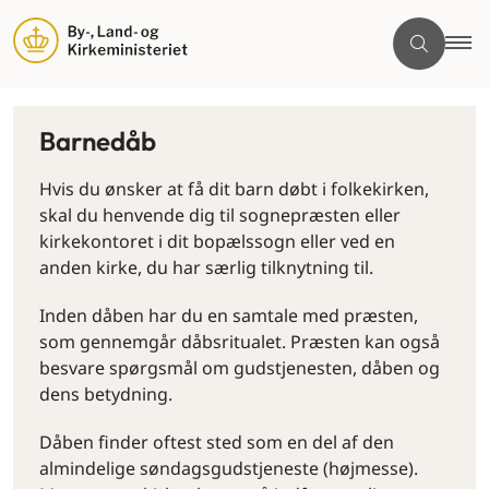
Barnedåb
Hvis du ønsker at få dit barn døbt i folkekirken,
skal du henvende dig til sognepræsten eller
kirkekontoret i dit bopælssogn eller ved en
anden kirke, du har særlig tilknytning til.
Inden dåben har du en samtale med præsten,
som gennemgår dåbsritualet. Præsten kan også
besvare spørgsmål om gudstjenesten, dåben og
dens betydning.
Dåben finder oftest sted som en del af den
almindelige søndagsgudstjeneste (højmesse).