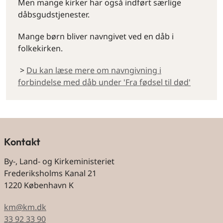
Men mange kirker har også indført særlige
dåbsgudstjenester.
Mange børn bliver navngivet ved en dåb i
folkekirken.
>
Du kan læse mere om navngivning i
forbindelse med dåb under 'Fra fødsel til død'
Kontakt
By-, Land- og Kirkeministeriet
Frederiksholms Kanal 21
1220 København K
km@km.dk
33 92 33 90