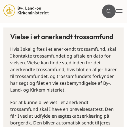
Vielse i et anerkendt trossamfund
Hvis I skal giftes i et anerkendt trossamfund, skal
I kontakte trossamfundet og aftale en dato for
vielsen. Vielse kan finde sted inden for det
anerkendte trossamfund, hvis blot en af jer hører
til trossamfundet, og trossamfundets forkynder
har søgt og fået en vielsesbemyndigelse af By-,
Land- og Kirkeministeriet.
For at kunne blive viet i et anerkendt
trossamfund skal I have en prøvelsesattest. Den
får I ved at udfylde en ægteskabserklæring på
borger.dk. Den bliver automatisk sendt til jeres