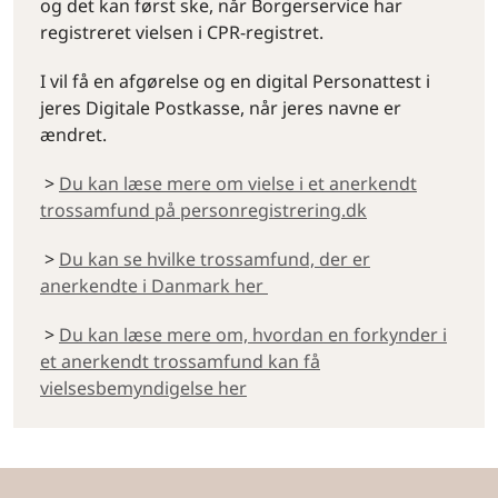
og det kan først ske, når Borgerservice har
registreret vielsen i CPR-registret.
I vil få en afgørelse og en digital Personattest i
jeres Digitale Postkasse, når jeres navne er
ændret.
>
Du kan læse mere om vielse i et anerkendt
trossamfund på personregistrering.dk
>
Du kan se hvilke trossamfund, der er
anerkendte i Danmark her
>
Du kan læse mere om, hvordan en forkynder i
et anerkendt trossamfund kan få
vielsesbemyndigelse her