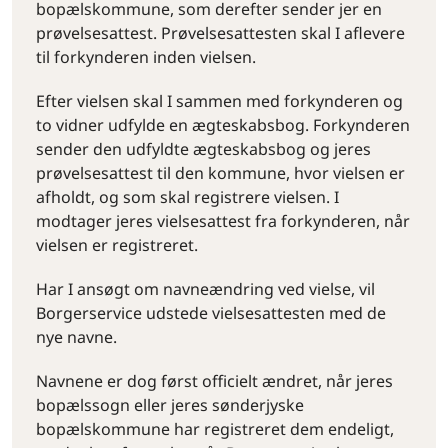
bopælskommune, som derefter sender jer en
prøvelsesattest. Prøvelsesattesten skal I aflevere
til forkynderen inden vielsen.
Efter vielsen skal I sammen med forkynderen og
to vidner udfylde en ægteskabsbog. Forkynderen
sender den udfyldte ægteskabsbog og jeres
prøvelsesattest til den kommune, hvor vielsen er
afholdt, og som skal registrere vielsen. I
modtager jeres vielsesattest fra forkynderen, når
vielsen er registreret.
Har I ansøgt om navneændring ved vielse, vil
Borgerservice udstede vielsesattesten med de
nye navne.
Navnene er dog først officielt ændret, når jeres
bopælssogn eller jeres sønderjyske
bopælskommune har registreret dem endeligt,