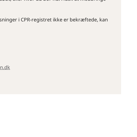
ninger i CPR-registret ikke er bekræftede, kan
gn.dk