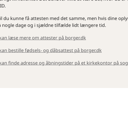
-ID.
vil du kunne få attesten med det samme, men hvis dine oplys
 nogle dage og i sjældne tilfælde lidt længere tid.
kan læse mere om attester på borger.dk
kan bestille fødsels- og dåbsattest på borger.dk
kan finde adresse og åbningstider på et kirkekontor på so