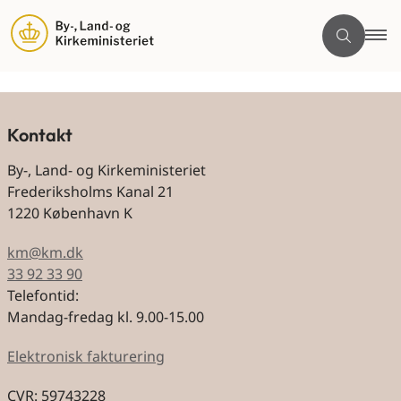
Kontakt
By-, Land- og Kirkeministeriet
Frederiksholms Kanal 21
1220 København K
km@km.dk
33 92 33 90
Telefontid:
Mandag-fredag kl. 9.00-15.00
Elektronisk fakturering
CVR: 59743228