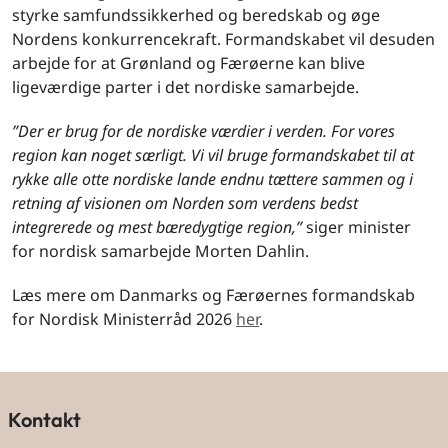
styrke samfundssikkerhed og beredskab og øge
Nordens konkurrencekraft. Formandskabet vil desuden
arbejde for at Grønland og Færøerne kan blive
ligeværdige parter i det nordiske samarbejde.
”Der er brug for de nordiske værdier i verden. For vores
region kan noget særligt. Vi vil bruge formandskabet til at
rykke alle otte nordiske lande endnu tættere sammen og i
retning af visionen om Norden som verdens bedst
integrerede og mest bæredygtige region,”
siger minister
for nordisk samarbejde Morten Dahlin.
Læs mere om Danmarks og Færøernes formandskab
for Nordisk Ministerråd 2026
her
.
Kontakt